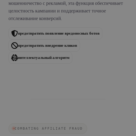
мошенничество с рекламой, эта функция обеспечивает
целостность кампании и поддерживает точное
отслеживание конверсий.
предотвратить появление вредоносных ботов
предотвратить внедрение кликов
интеллектуальный алгоритм
COMBATING AFFILIATE FRAUD