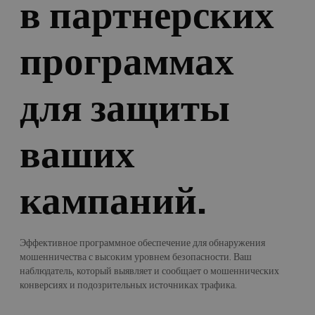
в партнерских
программах
для защиты
ваших
кампаний.
Эффективное программное обеспечение для обнаружения
мошенничества с высоким уровнем безопасности. Ваш
наблюдатель, который выявляет и сообщает о мошеннических
конверсиях и подозрительных источниках трафика.