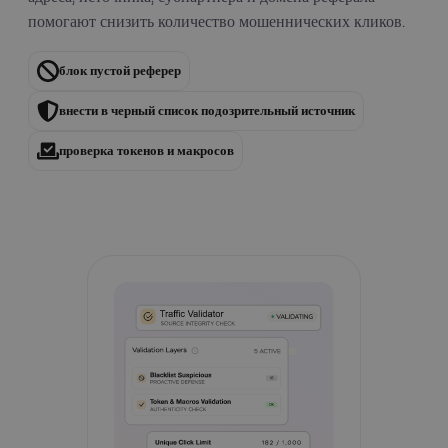
помогают снизить количество мошеннических кликов.
блок пустой реферер
внести в черный список подозрительный источник
проверка токенов и макросов