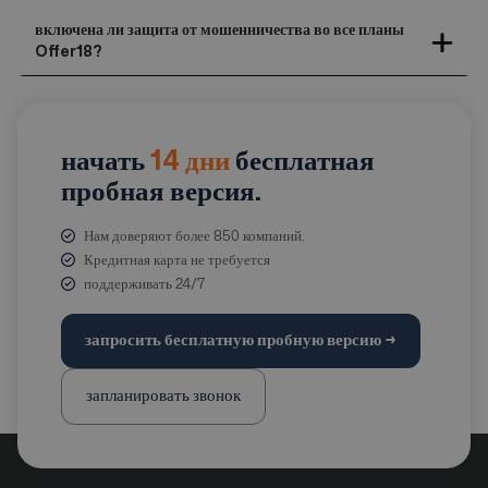
включена ли защита от мошенничества во все планы
Offer18?
начать
14 дни
бесплатная
пробная версия.
Нам доверяют более 850 компаний.
Кредитная карта не требуется
поддерживать 24/7
запросить бесплатную пробную версию →
запланировать звонок