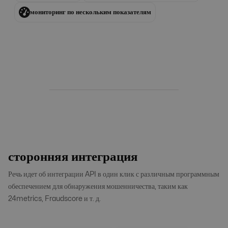
мониторинг по нескольким показателям
сторонняя интеграция
Речь идет об интеграции API в один клик с различным программным
обеспечением для обнаружения мошенничества, таким как
24metrics, Fraudscore и т. д.