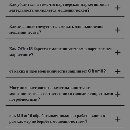
Как убедиться в том, что партнерская маркетинговая
деятельность не является мошеннической?
Какие данные следует отслеживать для выявления
мошенничества?
Как Offer18 борется с мошенничеством в партнерском
маркетинге?
от каких видов мошенничества защищает Offer18?
Могу ли я настроить параметры защиты от
мошенничества в соответствии со своими конкретными
потребностями?
как Offer18 обрабатывает ложные срабатывания в
рамках мер по борьбе с мошенничеством?