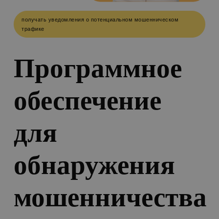
получать уведомления о потенциальном мошенническом
трафике
Программное
обеспечение
для
обнаружения
мошенничества