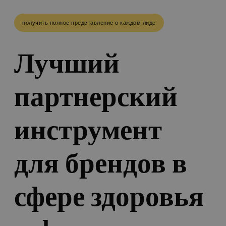
получить полное представление о каждом лиде
Лучший
партнерский
инструмент
для брендов в
сфере здоровья