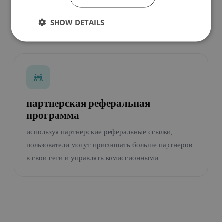
использовать свои наиболее эффективные целевые
SHOW DETAILS
страницы.
партнерская реферальная
программа
используя партнерские реферальные ссылки,
пользователи могут приглашать больше партнеров
в свои сети и управлять комиссионными.