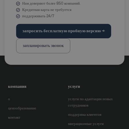
Нам доверяют более 850 компаний.
Кредитная карта не требуется
поддерживать 24/7
запросить бесплатную пробную версию →
запланировать звонок
компания
услуги
о
услуги по адаптации новых
сотрудников
ценообразование
поддержка клиентов
контакт
миграционные услуги