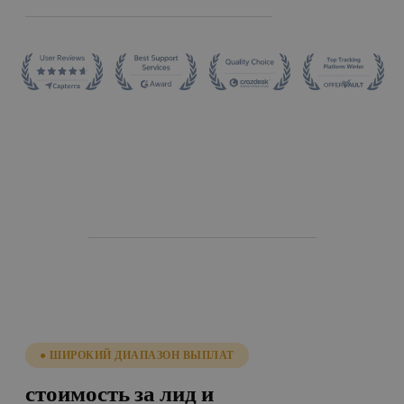
● ШИРОКИЙ ДИАПАЗОН ВЫПЛАТ
стоимость за лид и