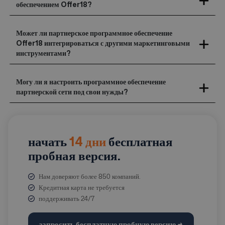
обеспечением Offer18?
Может ли партнерское программное обеспечение
Offer18 интегрироваться с другими маркетинговыми
инструментами?
Могу ли я настроить программное обеспечение
партнерской сети под свои нужды?
начать
14 дни
бесплатная
пробная версия.
Нам доверяют более 850 компаний.
Кредитная карта не требуется
поддерживать 24/7
запросить бесплатную пробную версию →