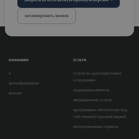
запланировать звонок
компания
услуги
о
услуги по адаптации новых
сотрудников
ценообразование
поддержка клиентов
контакт
миграционные услуги
программное обеспечение под
собственной торговой маркой
интеграционные сервисы