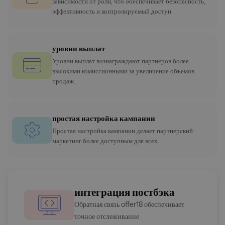
зависимости от роли, что обеспечивает безопасность,
эффективность и контролируемый доступ.
уровни выплат
Уровни выплат вознаграждают партнеров более
высокими комиссионными за увеличение объемов
продаж.
простая настройка кампании
Простая настройка кампании делает партнерский
маркетинг более доступным для всех.
интеграция постбэка
Обратная связь offer18 обеспечивает
точное отслеживание