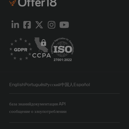
English
Português
Русский
中国人
Español
база знаний
документация API
сообщение о злоупотреблении