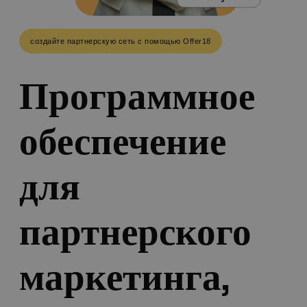
создайте партнерскую сеть с помощью Offer18
Программное
обеспечение
для
партнерского
маркетинга,