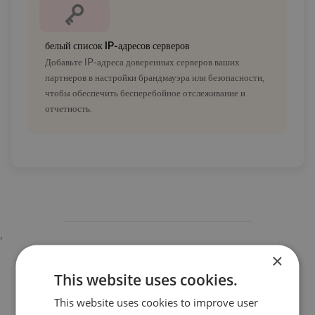
белый список IP-адресов серверов
Добавьте IP-адреса доверенных серверов ваших
партнеров в настройки брандмауэра или безопасности,
чтобы обеспечить бесперебойное отслеживание и
отчетность.
'
×
This website uses cookies.
This website uses cookies to improve user