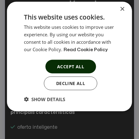
mensal/anual
×
This website uses cookies.
agendar uma chamada
This website uses cookies to improve user
experience. By using our website you
consent to all cookies in accordance with
our Cookie Policy.
número personalizado de conversões
Read Cookie Policy
número personalizado de cliques
ACCEPT ALL
ofertas ilimitadas
DECLINE ALL
SHOW DETAILS
principais características
oferta inteligente