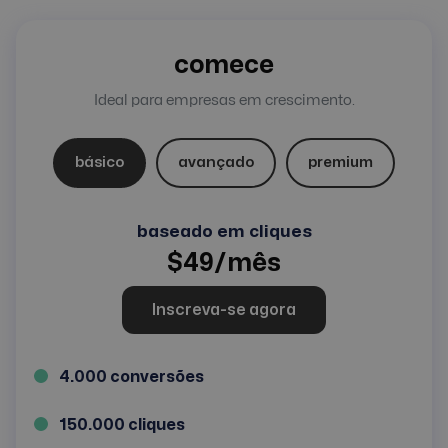
comece
Ideal para empresas em crescimento.
básico
avançado
premium
baseado em cliques
$
49
/mês
Inscreva-se agora
4.000 conversões
150.000 cliques