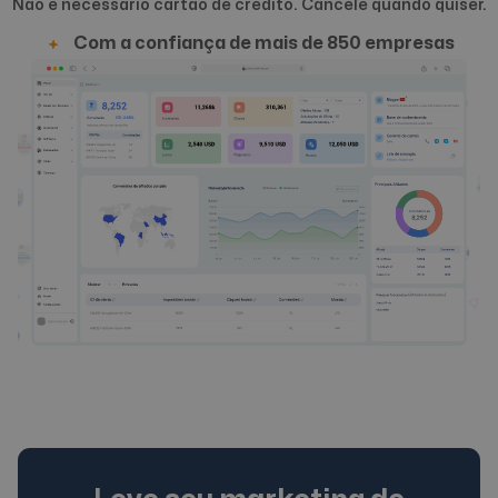
Não é necessário cartão de crédito. Cancele quando quiser.
Com a confiança de mais de 850 empresas