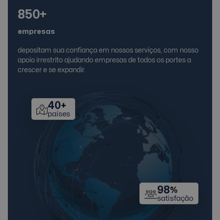
850+
empresas
depositam sua confiança em nossos serviços, com nosso
apoio irrestrito ajudando empresas de todos os portes a
crescer e se expandir.
40
+
países
98
%
satisfação