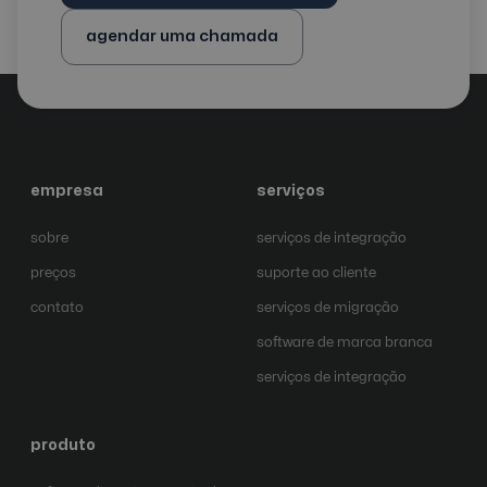
agendar uma chamada
empresa
serviços
sobre
serviços de integração
preços
suporte ao cliente
contato
serviços de migração
software de marca branca
serviços de integração
produto