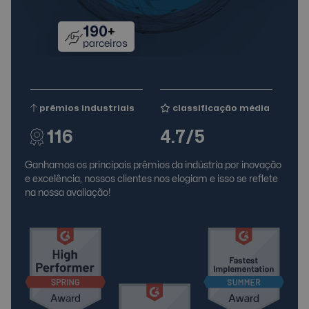
190
+
parceiros
prêmios industriais
classificação média
116
4.7/5
Ganhamos os principais prêmios da indústria por inovação
e excelência, nossos clientes nos elogiam e isso se reflete
na nossa avaliação!